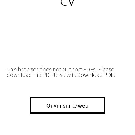
CV
This browser does not support PDFs. Please
download the PDF to view it:
Download PDF
.
Ouvrir sur le web